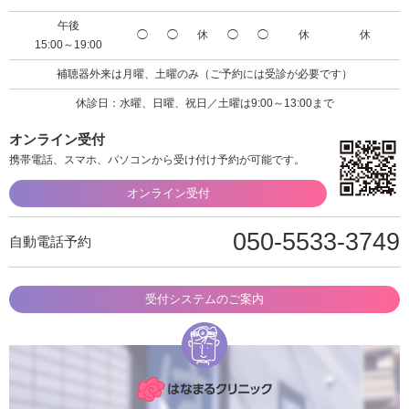
午後
◯
◯
休
◯
◯
休
休
15:00～19:00
補聴器外来は月曜、土曜のみ（ご予約には受診が必要です）
休診日：水曜、日曜、祝日／土曜は9:00～13:00まで
オンライン受付
携帯電話、スマホ、パソコンから受け付け予約が可能です。
オンライン受付
050-5533-3749
自動電話予約
受付システムのご案内