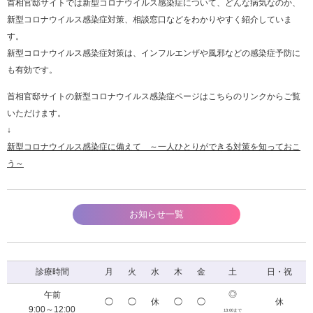
首相官邸サイトでは新型コロナウイルス感染症について、どんな病気なのか、
新型コロナウイルス感染症対策、相談窓口などをわかりやすく紹介していま
す。
新型コロナウイルス感染症対策は、インフルエンザや風邪などの感染症予防に
も有効です。
首相官邸サイトの新型コロナウイルス感染症ページはこちらのリンクからご覧
いただけます。
↓
新型コロナウイルス感染症に備えて ～一人ひとりができる対策を知っておこ
う～
お知らせ一覧
診療時間
月
火
水
木
金
土
日・祝
◎
午前
◯
◯
休
◯
◯
休
9:00～12:00
13:00まで